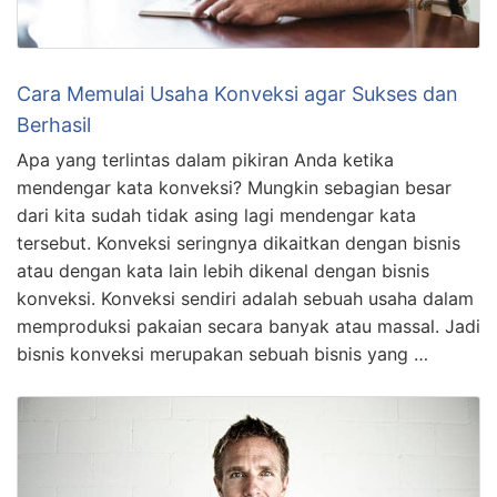
Cara Memulai Usaha Konveksi agar Sukses dan
Berhasil
Apa yang terlintas dalam pikiran Anda ketika
mendengar kata konveksi? Mungkin sebagian besar
dari kita sudah tidak asing lagi mendengar kata
tersebut. Konveksi seringnya dikaitkan dengan bisnis
atau dengan kata lain lebih dikenal dengan bisnis
konveksi. Konveksi sendiri adalah sebuah usaha dalam
memproduksi pakaian secara banyak atau massal. Jadi
bisnis konveksi merupakan sebuah bisnis yang …