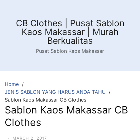
Skip
to
content
CB Clothes | Pusat Sablon
Kaos Makassar | Murah
Berkualitas
Pusat Sablon Kaos Makassar
Home
JENIS SABLON YANG HARUS ANDA TAHU
Sablon Kaos Makassar CB Clothes
Sablon Kaos Makassar CB
Clothes
·
MARCH 2, 2017