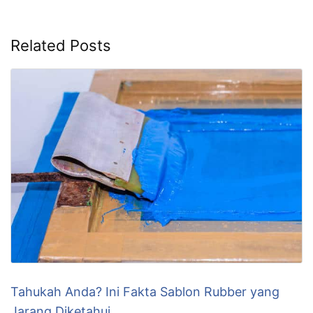
Related Posts
Tahukah Anda? Ini Fakta Sablon Rubber yang
Jarang Diketahui