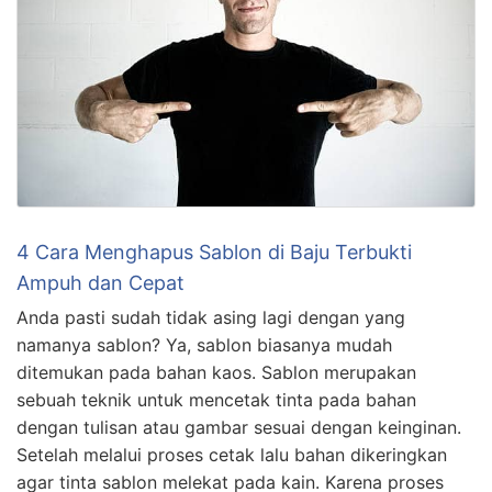
4 Cara Menghapus Sablon di Baju Terbukti
Ampuh dan Cepat
Anda pasti sudah tidak asing lagi dengan yang
namanya sablon? Ya, sablon biasanya mudah
ditemukan pada bahan kaos. Sablon merupakan
sebuah teknik untuk mencetak tinta pada bahan
dengan tulisan atau gambar sesuai dengan keinginan.
Setelah melalui proses cetak lalu bahan dikeringkan
agar tinta sablon melekat pada kain. Karena proses