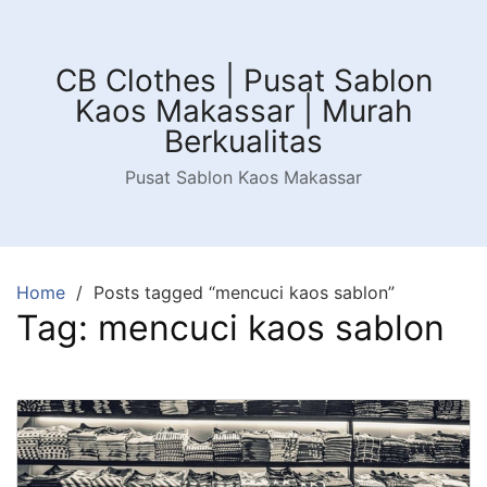
Skip
to
content
CB Clothes | Pusat Sablon
Kaos Makassar | Murah
Berkualitas
Pusat Sablon Kaos Makassar
Home
Posts tagged “mencuci kaos sablon”
Tag:
mencuci kaos sablon