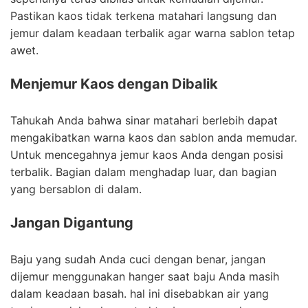
Pastikan kaos tidak terkena matahari langsung dan
jemur dalam keadaan terbalik agar warna sablon tetap
awet.
Menjemur Kaos dengan Dibalik
Tahukah Anda bahwa sinar matahari berlebih dapat
mengakibatkan warna kaos dan sablon anda memudar.
Untuk mencegahnya jemur kaos Anda dengan posisi
terbalik. Bagian dalam menghadap luar, dan bagian
yang bersablon di dalam.
Jangan Digantung
Baju yang sudah Anda cuci dengan benar, jangan
dijemur menggunakan hanger saat baju Anda masih
dalam keadaan basah. hal ini disebabkan air yang